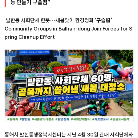
동 만들기 구슬땀”
발한동 사회단체 한뜻…새봄맞이 환경정화 ‘
구슬땀’
Community Groups in Balhan-dong Join Forces for S
pring Cleanup Effort
동해시 발한동행정복지센터는 지난 4월 30일 관내 사회단체와