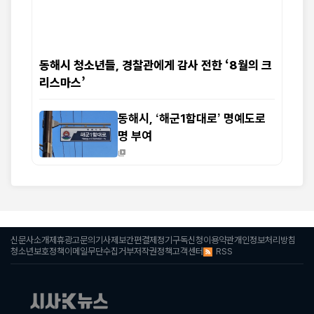
동해시 청소년들, 경찰관에게 감사 전한 ‘8월의 크
리스마스’
동해시, ‘해군1함대로’ 명예도로
명 부여
신문사소개
제휴광고문의
기사제보
간편결제
정기구독신청
이용약관
개인정보처리방침
RSS
청소년보호정책
이메일무단수집거부
저작권정책
고객센터