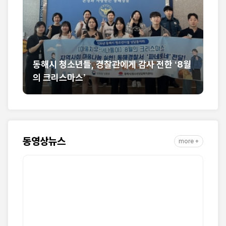
리
동해시 청소년들, 경찰관에게 감사 전한 ‘8월
의 크리스마스’
동
동영상뉴스
more +