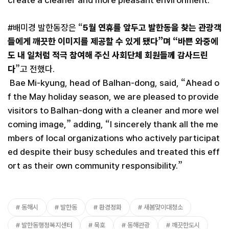
#배미경 발한동장은 “
5월 연휴를 앞두고 발한동을 찾는 관광객
들에게 깨끗한 이미지를 제공할 수 있게 됐다”며 “바쁜 와중에
도 내 일처럼 적극 참여해 주신 사회단체 회원들께 감사드린
다
”고 전했다.
Bae Mi-kyung, head of Balhan-dong, said, “Ahead o
f the May holiday season, we are pleased to provide
visitors to Balhan-dong with a cleaner and more wel
coming image,” adding, “I sincerely thank all the me
mbers of local organizations who actively participat
ed despite their busy schedules and treated this eff
ort as their own community responsibility.”
동해시
발한동
환경정화
새봄맞이대청소
발한동행정복지센터
묵호
동해관광
깨끗한도시