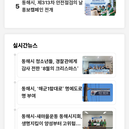
동해시, 제313차 안전점검의 날
5
홍보캠페인 전개
실시간뉴스
동해시 청소년들, 경찰관에게
감사 전한 ‘8월의 크리스마스’
동해시, ‘해군1함대로’ 명예도로
명 부여
동해시-새마을운동 동해시지회,
생명지킴이 양성부터 고위험군