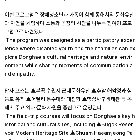
이번 프로그램은 장애청소년과 가족이 함께 동해시의 문화유산
과 자연을 체험하며 소통과 공감의 시간을 나누는 참여형 프로
그램으로 마련됐다.
The program was designed as a participatory exper
ience where disabled youth and their families can ex
plore Donghae’s cultural heritage and natural envir
onment while sharing moments of communication a
nd empathy.
답사 코스는 ▲부곡 수원지 근대문화유산 ▲추암 해암정과 심
동로 유적 ▲어달리 봉수대와 대진항 ▲망상사구생태관 등 동
해시 주요 역사·문화 자원을 중심으로 운영된다.
The field-trip courses will focus on Donghae’s key h
istorical and cultural sites, including ▲Bugok Reser
voir Modern Heritage Site ▲Chuam Haeamjeong Pa