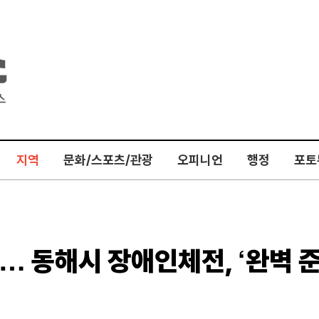
지역
문화/스포츠/관광
오피니언
행정
포토
”… 동해시 장애인체전, ‘완벽 