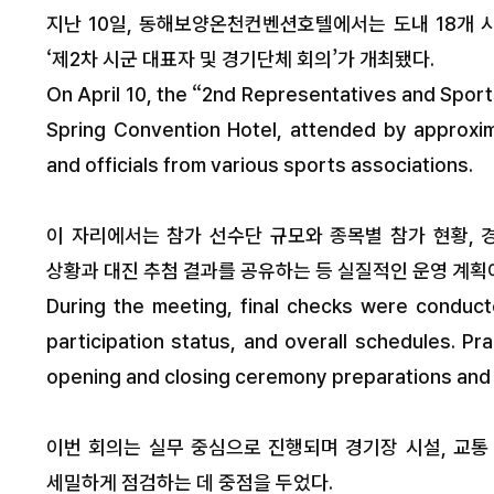
지난 10일, 동해보양온천컨벤션호텔에서는 도내 18개 
‘제2차 시군 대표자 및 경기단체 회의’가 개최됐다.
On April 10, the “2nd Representatives and Spo
Spring Convention Hotel, attended by approxim
and officials from various sports associations.
이 자리에서는 참가 선수단 규모와 종목별 참가 현황, 
상황과 대진 추첨 결과를 공유하는 등 실질적인 운영 계획
During the meeting, final checks were conduct
participation status, and overall schedules. Pr
opening and closing ceremony preparations and 
이번 회의는 실무 중심으로 진행되며 경기장 시설, 교통 
강원도립대학교, 20
교육원 수강생 모집
세밀하게 점검하는 데 중점을 두었다.