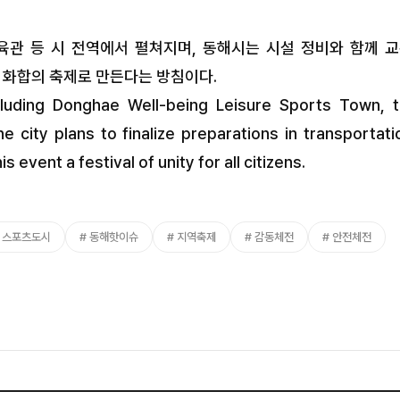
관 등 시 전역에서 펼쳐지며, 동해시는 시설 정비와 함께 교
민 화합의 축제로 만든다는 방침이다.
ncluding Donghae Well-being Leisure Sports Town, 
city plans to finalize preparations in transportati
event a festival of unity for all citizens.
스포츠도시
동해핫이슈
지역축제
감동체전
안전체전