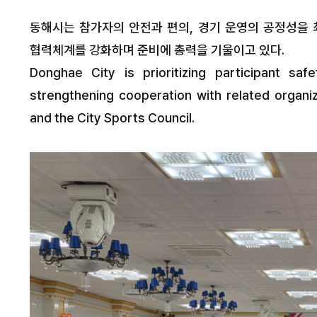
동해시는 참가자의 안전과 편의, 경기 운영의 공정성을
협력체계를 강화하며 준비에 총력을 기울이고 있다.
Donghae City is prioritizing participant sa
strengthening cooperation with related organi
and the City Sports Council.