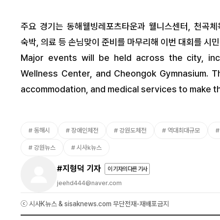
주요 경기는 동해웰빙레포츠타운과 웰니스센터, 천곡체육
숙박, 의료 등 손님맞이 준비를 마무리해 이번 대회를 시
Major events will be held across the city, i
Wellness Center, and Cheongok Gymnasium. The 
accommodation, and medical services to make this 
동해시
장애인체전
강원도체전
역대최대규모
강원뉴스
시사k뉴스
#지형덕 기자
이 기자의 다른 기사
jeehd444@naver.com
ⓒ 시사K뉴스 & sisaknews.com 무단전재-재배포금지