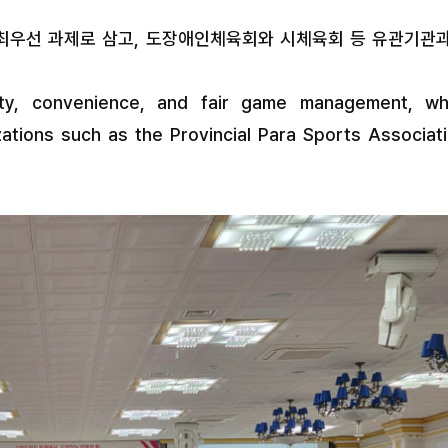
 최우선 과제로 삼고, 도장애인체육회와 시체육회 등 유관기관
fety, convenience, and fair game management, wh
zations such as the Provincial Para Sports Associat